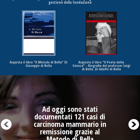
gestione della fondazione
Acquista il libro “Il Metodo di Bella” Di
Acquista il libro “Il Poeta della
Giuseppe di Bella
Scienza” - Biografia del professor Luigi
di Bella. Di Adolfo di Bella
Ad oggi sono stati
documentati 121 casi di
carcinoma mammario in
remissione grazie al
Metodo di Bella