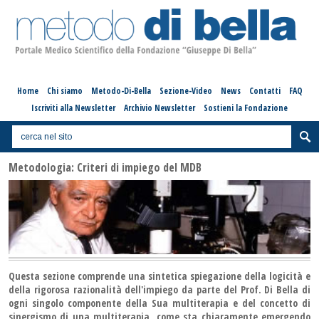
Home
Chi siamo
Metodo-Di-Bella
Sezione-Video
News
Contatti
FAQ
Iscriviti alla Newsletter
Archivio Newsletter
Sostieni la Fondazione
Metodologia: Criteri di impiego del MDB
Questa sezione comprende una sintetica spiegazione della logicità e
della rigorosa razionalità dell'impiego da parte del Prof. Di Bella di
ogni singolo componente della Sua multiterapia e del concetto di
sinergismo di una multiterapia, come sta chiaramente emergendo