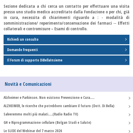
Sezione dedicata a chi cerca un contatto per effettuare una visita
presso uno studio medico accreditato dalla Fondazione o per chi, già
in cura, necessita di chiarimenti riguardo a : - modalità di
somministrazione/ reperimento/conservazione dei farmaci -- Effetti
collaterali e contromisure – Esami di controllo.
Richiedi un consulto
Domande Frequenti
Il Forum di supporto DiBellaInsieme
Novità e Comunicazioni
Alzheimer e Parkinson. Non esistono Prevenzione e Cura.....
ALZHEIMER, le ricerche che potrebbero cambiare il futuro (Dott. Di Bella)
Salveremmo molti più malati.....(Radio Radio TV)
GH e Riprogrammazione cellulare (Bolgan Studi e Salute)
Le SLIDE del Webinar del 7 marzo 2026