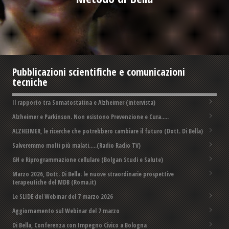
Pubblicazioni scientifiche e comunicazioni
tecniche
Il rapporto tra Somatostatina e Alzheimer (intervista)
Alzheimer e Parkinson. Non esistono Prevenzione e Cura.....
ALZHEIMER, le ricerche che potrebbero cambiare il futuro (Dott. Di Bella)
Salveremmo molti più malati.....(Radio Radio TV)
GH e Riprogrammazione cellulare (Bolgan Studi e Salute)
Marzo 2026, Dott. Di Bella: le nuove straordinarie prospettive
terapeutiche del MDB (Roma.it)
Le SLIDE del Webinar del 7 marzo 2026
Aggiornamento sul Webinar del 7 marzo
Di Bella, Conferenza con Impegno Civico a Bologna