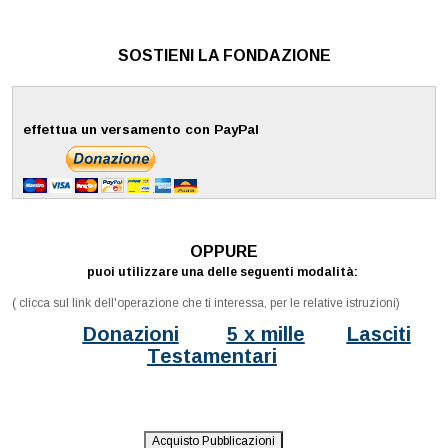
SOSTIENI LA FONDAZIONE
effettua un versamento con PayPal
­
OPPURE
puoi utilizzare una delle seguenti modalità:
( clicca sul link dell'operazione che ti interessa, per le relative istruzioni)
Donazioni
5 x mille
Lasciti
Testamentari