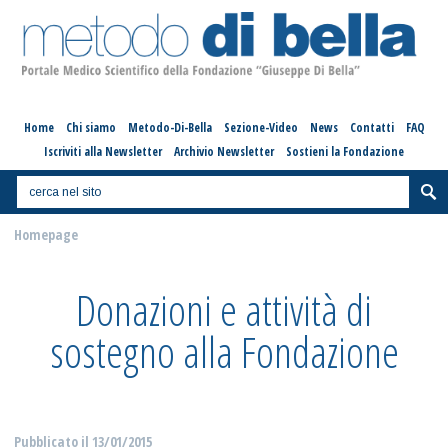
Home
Chi siamo
Metodo-Di-Bella
Sezione-Video
News
Contatti
FAQ
Iscriviti alla Newsletter
Archivio Newsletter
Sostieni la Fondazione
Homepage
Donazioni e attività di
sostegno alla Fondazione
Pubblicato il
13/01/2015